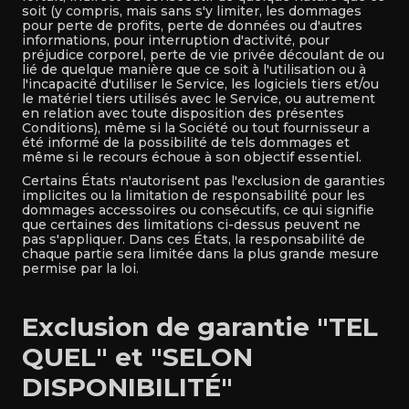
soit (y compris, mais sans s'y limiter, les dommages
pour perte de profits, perte de données ou d'autres
informations, pour interruption d'activité, pour
préjudice corporel, perte de vie privée découlant de ou
lié de quelque manière que ce soit à l'utilisation ou à
l'incapacité d'utiliser le Service, les logiciels tiers et/ou
le matériel tiers utilisés avec le Service, ou autrement
en relation avec toute disposition des présentes
Conditions), même si la Société ou tout fournisseur a
été informé de la possibilité de tels dommages et
même si le recours échoue à son objectif essentiel.
Certains États n'autorisent pas l'exclusion de garanties
implicites ou la limitation de responsabilité pour les
dommages accessoires ou consécutifs, ce qui signifie
que certaines des limitations ci-dessus peuvent ne
pas s'appliquer. Dans ces États, la responsabilité de
chaque partie sera limitée dans la plus grande mesure
permise par la loi.
Exclusion de garantie "TEL
QUEL" et "SELON
DISPONIBILITÉ"