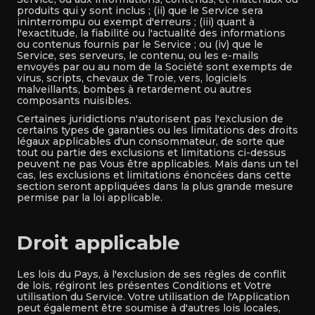
produits qui y sont inclus ; (ii) que le Service sera
ininterrompu ou exempt d'erreurs ; (iii) quant à
l'exactitude, la fiabilité ou l'actualité des informations
ou contenus fournis par le Service ; ou (iv) que le
Service, ses serveurs, le contenu, ou les e-mails
envoyés par ou au nom de la Société sont exempts de
virus, scripts, chevaux de Troie, vers, logiciels
malveillants, bombes à retardement ou autres
composants nuisibles.
Certaines juridictions n'autorisent pas l'exclusion de
certains types de garanties ou les limitations des droits
légaux applicables d'un consommateur, de sorte que
tout ou partie des exclusions et limitations ci-dessus
peuvent ne pas Vous être applicables. Mais dans un tel
cas, les exclusions et limitations énoncées dans cette
section seront appliquées dans la plus grande mesure
permise par la loi applicable.
Droit applicable
Les lois du Pays, à l'exclusion de ses règles de conflit
de lois, régiront les présentes Conditions et Votre
utilisation du Service. Votre utilisation de l'Application
peut également être soumise à d'autres lois locales,