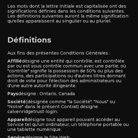
Les mots dont la lettre initiale est capitalisée ont des
significations définies dans les conditions suivantes.
Les définitions suivantes auront la même signification
qu'elles apparaissent au singulier ou au pluriel.
Définitions
Aux fins des présentes Conditions Générales :
Affilié
désigne une entité qui contrôle, est contrôlée
par ou est sous contrôle commun avec une partie, où
"contrôle" signifie la possession de 50% ou plus des
actions, des participations ou d'autres titres donnant
droit de vote pour l'élection des administrateurs ou
d'une autre autorité dirigeante.
Pays
désigne : Ontario, Canada
Société
(désignée comme "la Société", "Nous" ou
"Notre" dans le présent Contrat) désigne
calvenridgetrust-login.
Appareil
désigne tout appareil pouvant accéder au
Service tel qu'un ordinateur, un téléphone portable ou
une tablette numérique.
Service
désigne le Site Web.